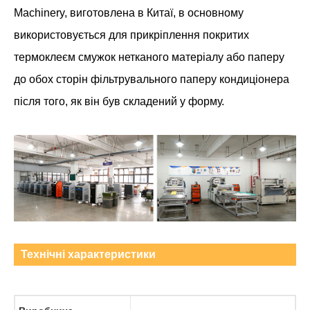
Machinery, виготовлена ​​в Китаї, в основному
використовується для прикріплення покритих
термоклеєм смужок нетканого матеріалу або паперу
до обох сторін фільтрувального паперу кондиціонера
після того, як він був складений у форму.
Технічні характеристики