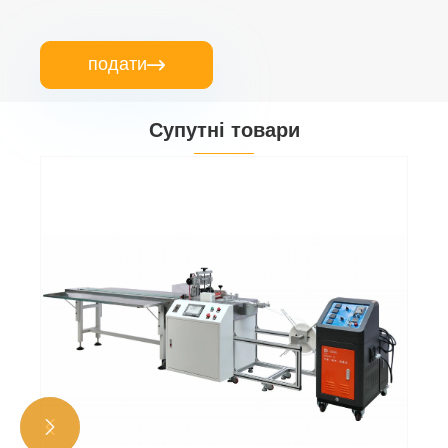
подати

Супутні товари

