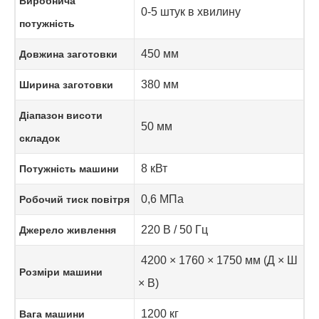
Виробнича
0-5 штук в хвилину
потужність
450 мм
Довжина заготовки
380 мм
Ширина заготовки
Діапазон висоти
50 мм
складок
8 кВт
Потужність машини
0,6 МПа
Робочий тиск повітря
220 В / 50 Гц
Джерело живлення
4200 × 1760 × 1750 мм (Д × Ш
Розміри машини
× В)
1200 кг
Вага машини