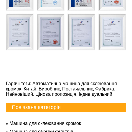
Гарячі теги: Автоматична машина для склеювання
кромок, Китай, Виробник, Постачальник, Фабрика,
Найновіший, Цінова пропозиція, Індивідуальний
Пов'язана категорія
Машина для склеювання кромок
Машина для обрізки фільтрів