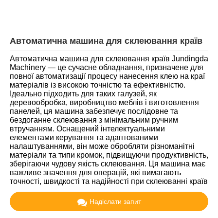
Автоматична машина для склеювання країв
Автоматична машина для склеювання країв Jundingda
Machinery — це сучасне обладнання, призначене для
повної автоматизації процесу нанесення клею на краї
матеріалів із високою точністю та ефективністю.
Ідеально підходить для таких галузей, як
деревообробка, виробництво меблів і виготовлення
панелей, ця машина забезпечує послідовне та
бездоганне склеювання з мінімальним ручним
втручанням. Оснащений інтелектуальними
елементами керування та адаптованими
налаштуваннями, він може обробляти різноманітні
матеріали та типи кромок, підвищуючи продуктивність,
зберігаючи чудову якість склеювання. Ця машина має
важливе значення для операцій, які вимагають
точності, швидкості та надійності при склеюванні країв
Надіслати запит