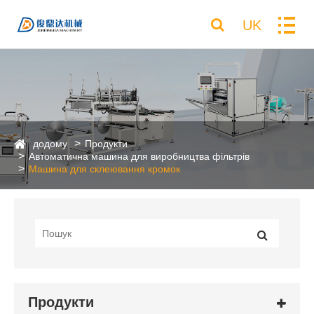
UK
додому
Продукти
Автоматична машина для виробництва фільтрів
Машина для склеювання кромок
Продукти